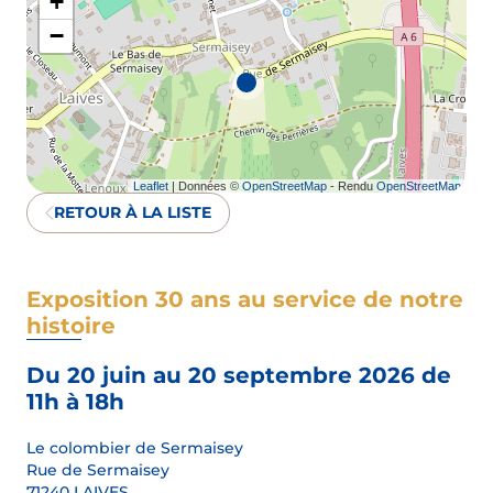
+
−
Leaflet
| Données ©
OpenStreetMap
- Rendu
OpenStreetMap
RETOUR À LA LISTE
Exposition 30 ans au service de notre
histoire
Du 20 juin au 20 septembre 2026 de
11h à 18h
Le colombier de Sermaisey
Rue de Sermaisey
71240 LAIVES