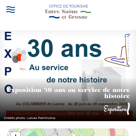
Exposition 30 ans au service de notre
histoire
Exposition
Crédits photo : Laives Patrimoine