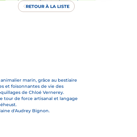
RETOUR À LA LISTE
 animalier marin, grâce au bestiaire
es et foisonnantes de vie des
quillages de Chloé Vernerey.
 tour de force artisanal et langage
Méheust.
elaine d'Audrey Bignon.