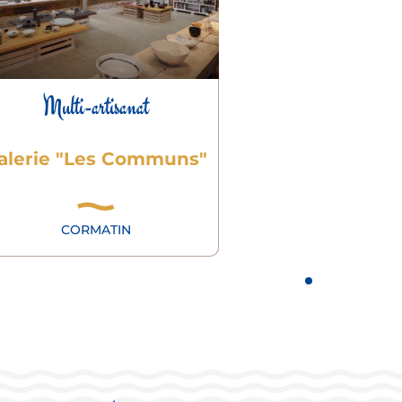
Multi-artisanat
alerie "Les Communs"
CORMATIN