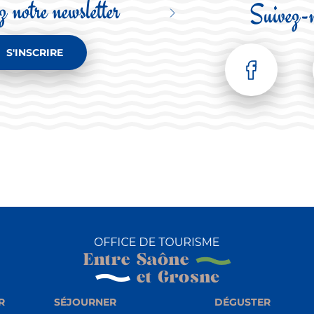
 notre newsletter
Suivez-
S'INSCRIRE
R
SÉJOURNER
DÉGUSTER