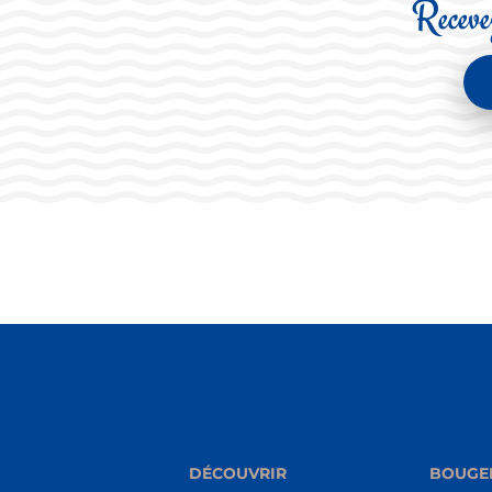
Recevez
DÉCOUVRIR
BOUGE