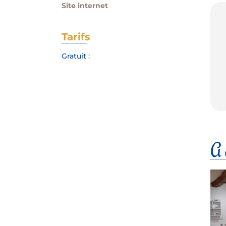
Site internet
Tarifs
Gratuit :
A d