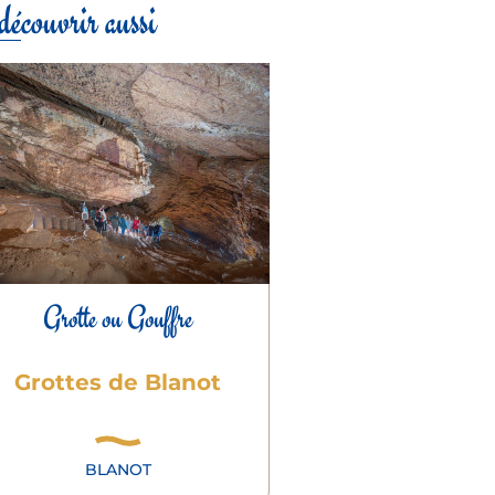
écouvrir aussi
Grotte ou Gouffre
Grottes de Blanot
BLANOT