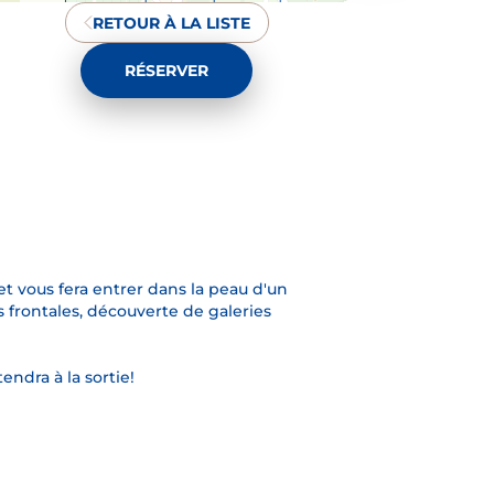
RETOUR À LA LISTE
RÉSERVER
o : Cervera
et vous fera entrer dans la peau d'un
 frontales, découverte de galeries
endra à la sortie!