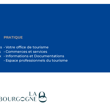
PRATIQUE
ts
• Votre office de tourisme
s
• Commerces et services
x
• Informations et Documentations
• Espace professionnels du tourisme