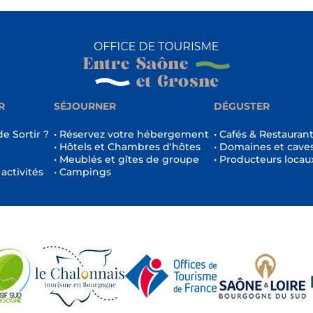
R
SÉJOURNER
DÉGUSTER
de Sortir ?
• Réservez votre hébergement
• Cafés & Restauran
• Hôtels et Chambres d'hôtes
• Domaines et cave
• Meublés et gîtes de groupe
• Producteurs locau
 activités
• Campings