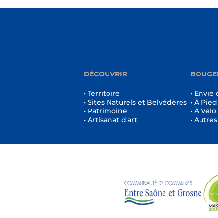
DÉCOUVRIR
BOUGE
• Territoire
• Envie 
• Sites Naturels et Belvédères
• À Pied
• Patrimoine
• À Vélo
• Artisanat d'art
• Autres