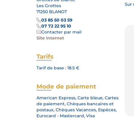
Sur 
Les Grottes
71250 BLANOT
03 85 50 03 59
07 72 22 95 10
Contacter par mail
Site internet
Tarifs
Tarif de base : 18.5 €
Mode de paiement
American Express, Carte bleue, Cartes
de paiement, Chèques bancaires et
postaux, Chèques Vacances, Espèces,
Eurocard - Mastercard, Visa