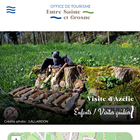
Visite d'Azélie
Enfants / Visites guidées
Crédits photo : J.ALLARDON