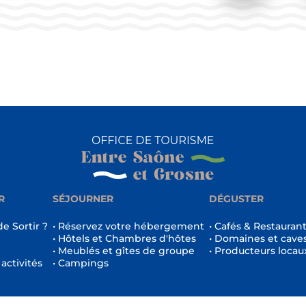
R
SÉJOURNER
DÉGUSTER
de Sortir ?
• Réservez votre hébergement
• Cafés & Restauran
• Hôtels et Chambres d'hôtes
• Domaines et cave
• Meublés et gîtes de groupe
• Producteurs locau
 activités
• Campings