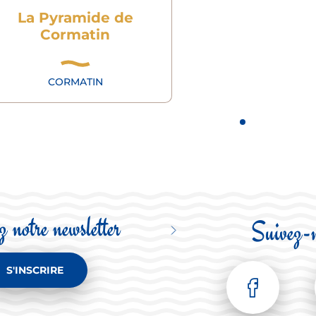
La Pyramide de
Cormatin
CORMATIN
 notre newsletter
Suivez-
S'INSCRIRE