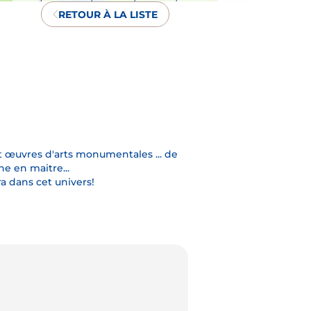
RETOUR À LA LISTE
t œuvres d'arts monumentales ... de
e en maitre...
a dans cet univers!