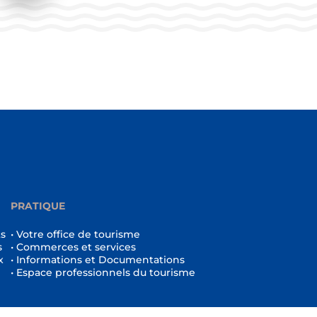
PRATIQUE
ts
• Votre office de tourisme
s
• Commerces et services
x
• Informations et Documentations
• Espace professionnels du tourisme