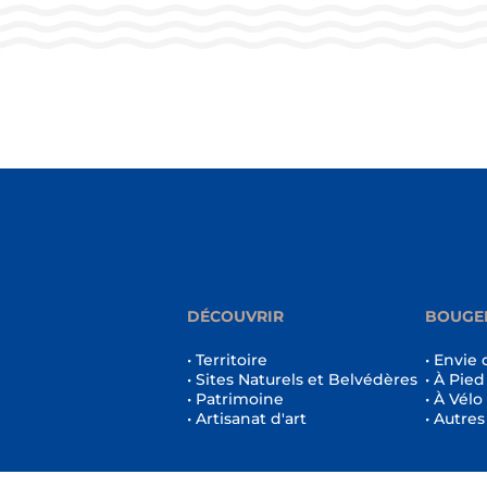
DÉCOUVRIR
BOUGE
• Territoire
• Envie 
• Sites Naturels et Belvédères
• À Pied
• Patrimoine
• À Vélo
• Artisanat d'art
• Autres