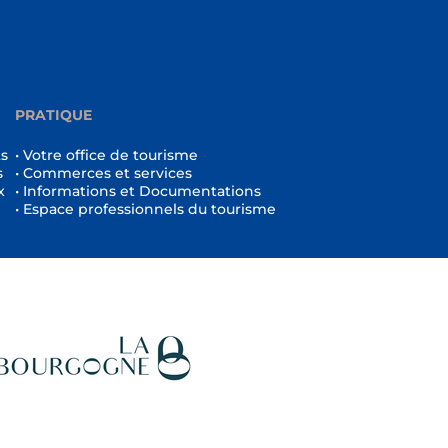
PRATIQUE
ts
• Votre office de tourisme
s
• Commerces et services
x
• Informations et Documentations
• Espace professionnels du tourisme