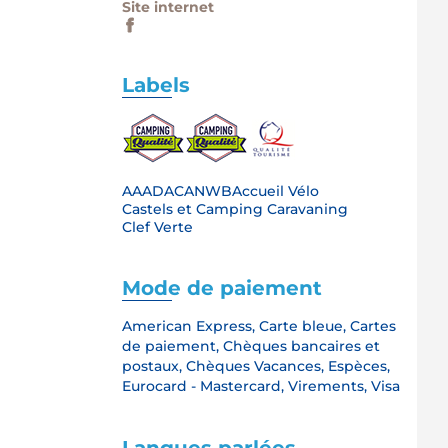
Site internet
Labels
AA
ADAC
ANWB
Accueil Vélo
Castels et Camping Caravaning
Clef Verte
Mode de paiement
American Express, Carte bleue, Cartes
de paiement, Chèques bancaires et
postaux, Chèques Vacances, Espèces,
Eurocard - Mastercard, Virements, Visa