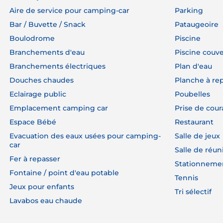
Aire de service pour camping-car
Parking
Bar / Buvette / Snack
Pataugeoire
Boulodrome
Piscine
Branchements d'eau
Piscine couv
Branchements électriques
Plan d'eau
Douches chaudes
Planche à re
Eclairage public
Poubelles
Emplacement camping car
Prise de cour
Espace Bébé
Restaurant
Evacuation des eaux usées pour camping-
Salle de jeux
car
Salle de réun
Fer à repasser
Stationnemen
Fontaine / point d'eau potable
Tennis
Jeux pour enfants
Tri sélectif
Lavabos eau chaude