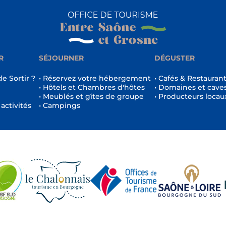
R
SÉJOURNER
DÉGUSTER
de Sortir ?
• Réservez votre hébergement
• Cafés & Restauran
• Hôtels et Chambres d'hôtes
• Domaines et cave
• Meublés et gîtes de groupe
• Producteurs locau
 activités
• Campings