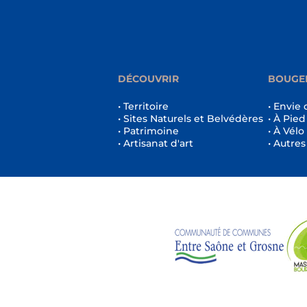
DÉCOUVRIR
BOUGE
• Territoire
• Envie 
• Sites Naturels et Belvédères
• À Pied
• Patrimoine
• À Vélo
• Artisanat d'art
• Autres