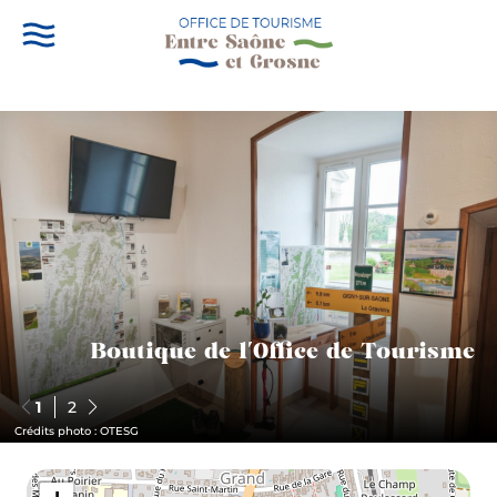
Boutique de l'Office de Tourisme
1
2
Crédits photo : OTESG