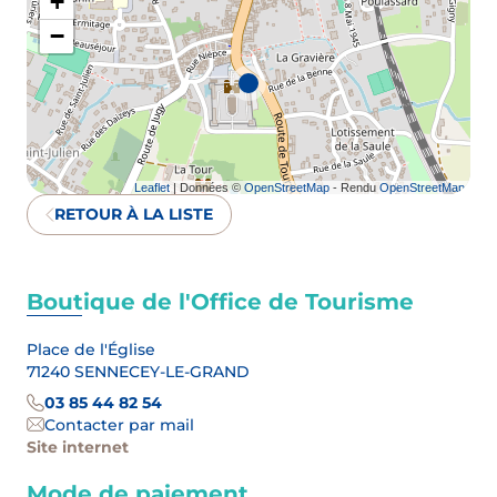
+
−
Leaflet
| Données ©
OpenStreetMap
- Rendu
OpenStreetMap
RETOUR À LA LISTE
Boutique de l'Office de Tourisme
Place de l'Église
71240 SENNECEY-LE-GRAND
03 85 44 82 54
Contacter par mail
Site internet
Mode de paiement