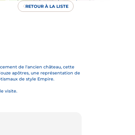
RETOUR À LA LISTE
lacement de l'ancien château, cette
douze apôtres, une représentation de
aptismaux de style Empire.
 visite.