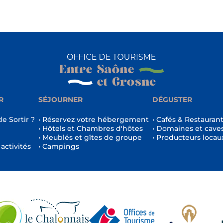
R
SÉJOURNER
DÉGUSTER
de Sortir ?
• Réservez votre hébergement
• Cafés & Restauran
• Hôtels et Chambres d'hôtes
• Domaines et cave
• Meublés et gîtes de groupe
• Producteurs locau
 activités
• Campings