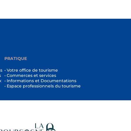
PRATIQUE
ts
• Votre office de tourisme
s
• Commerces et services
x
• Informations et Documentations
• Espace professionnels du tourisme