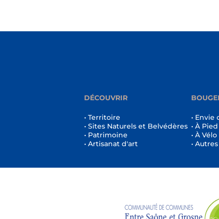
DÉCOUVRIR
BOUGE
• Territoire
• Envie 
• Sites Naturels et Belvédères
• À Pied
• Patrimoine
• À Vélo
• Artisanat d'art
• Autres