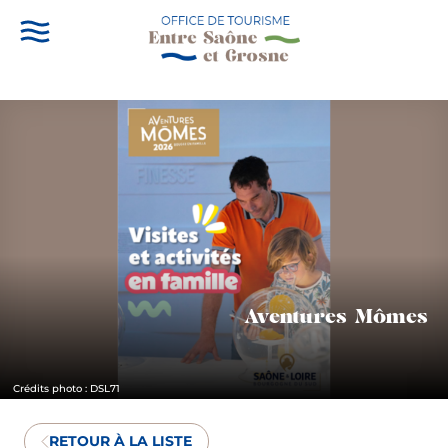
Aventures Mômes
Crédits photo : DSL71
RETOUR À LA LISTE