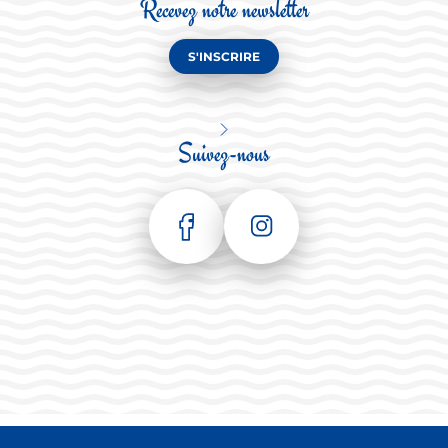
Recevez notre newsletter
S'INSCRIRE
Suivez-nous