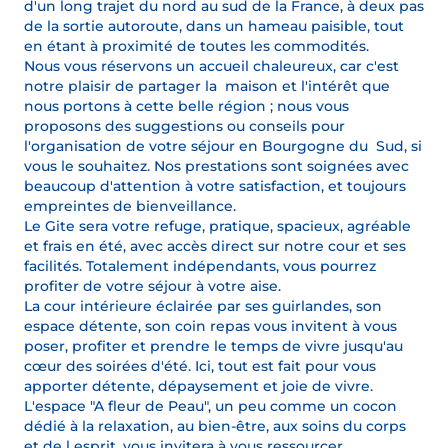
d'un long trajet du nord au sud de la France, à deux pas
de la sortie autoroute, dans un hameau paisible, tout
en étant à proximité de toutes les commodités.
Nous vous réservons un accueil chaleureux, car c'est
notre plaisir de partager la maison et l'intérêt que
nous portons à cette belle région ; nous vous
proposons des suggestions ou conseils pour
l'organisation de votre séjour en Bourgogne du Sud, si
vous le souhaitez. Nos prestations sont soignées avec
beaucoup d'attention à votre satisfaction, et toujours
empreintes de bienveillance.
Le Gite sera votre refuge, pratique, spacieux, agréable
et frais en été, avec accès direct sur notre cour et ses
facilités. Totalement indépendants, vous pourrez
profiter de votre séjour à votre aise.
La cour intérieure éclairée par ses guirlandes, son
espace détente, son coin repas vous invitent à vous
poser, profiter et prendre le temps de vivre jusqu'au
cœur des soirées d'été. Ici, tout est fait pour vous
apporter détente, dépaysement et joie de vivre.
L'espace "A fleur de Peau", un peu comme un cocon
dédié à la relaxation, au bien-être, aux soins du corps
et de l esprit, vous invitera à vous ressourcer,