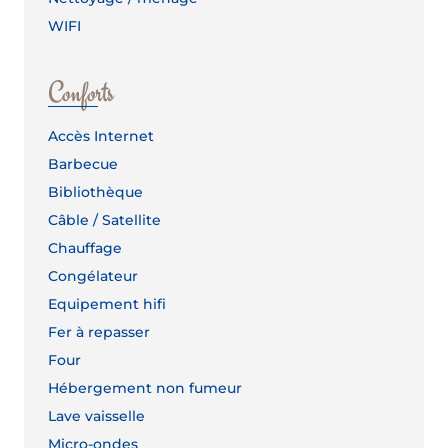
WIFI
Conforts
Accès Internet
Barbecue
Bibliothèque
Câble / Satellite
Chauffage
Congélateur
Equipement hifi
Fer à repasser
Four
Hébergement non fumeur
Lave vaisselle
Micro-ondes