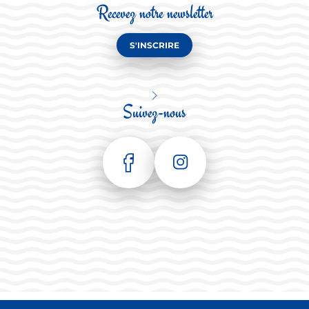
Recevez notre newsletter
S'INSCRIRE
Suivez-nous