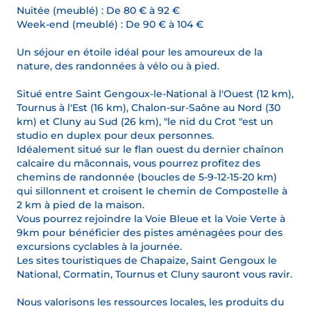
Nuitée (meublé) : De 80 € à 92 €
Week-end (meublé) : De 90 € à 104 €
Un séjour en étoile idéal pour les amoureux de la
nature, des randonnées à vélo ou à pied.
Situé entre Saint Gengoux-le-National à l'Ouest (12 km),
Tournus à l'Est (16 km), Chalon-sur-Saône au Nord (30
km) et Cluny au Sud (26 km), "le nid du Crot "est un
studio en duplex pour deux personnes.
Idéalement situé sur le flan ouest du dernier chaînon
calcaire du mâconnais, vous pourrez profitez des
chemins de randonnée (boucles de 5-9-12-15-20 km)
qui sillonnent et croisent le chemin de Compostelle à
2 km à pied de la maison.
Vous pourrez rejoindre la Voie Bleue et la Voie Verte à
9km pour bénéficier des pistes aménagées pour des
excursions cyclables à la journée.
Les sites touristiques de Chapaize, Saint Gengoux le
National, Cormatin, Tournus et Cluny sauront vous ravir.
Nous valorisons les ressources locales, les produits du