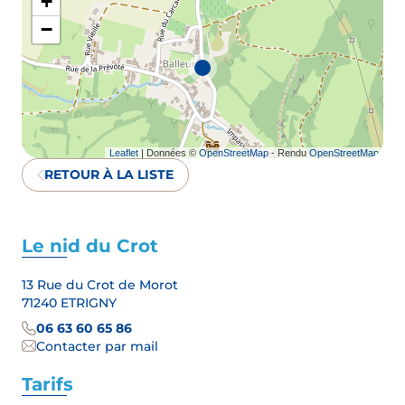
+
−
Leaflet
| Données ©
OpenStreetMap
- Rendu
OpenStreetMap
RETOUR À LA LISTE
Le nid du Crot
13 Rue du Crot de Morot
71240 ETRIGNY
06 63 60 65 86
Contacter par mail
Tarifs