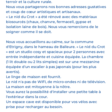
terroir et la culture rurale.
Nous vous partagerons nos bonnes adresses gustatives
et coup de cœur artistiques et artisanaux.
« Le nid du Crot » a été rénové avec des matériaux
biosourcés (chaux, chanvre, fermacell, gypse et
isolation laine de bois). Nous vous remercions de le
soigner comme il se doit.
Nous vous accueillons au calme, sur la commune
d'Etrigny, dans le hameau de Balleure. « Le nid du Crot
» est un studio cosy et spacieux pour 2 personnes avec
entrée indépendante et cuisine équipée. La chambre
(1 lit double ou 2 lits simples) est sur une mezzanine
équipée d'un escalier à pas japonais (pour les plus
avertis).
Le linge de maison est fournit.
Le nid n'a pas de WIFI, de micro-ondes ni de télévision.
La maison est mitoyenne à la nôtre.
Vous aurez la possibilité d'installer une petite table à
l'extérieur dans la cour.
Un espace cave est disponible pour vos vélos avec
prise pour recharger au besoin.