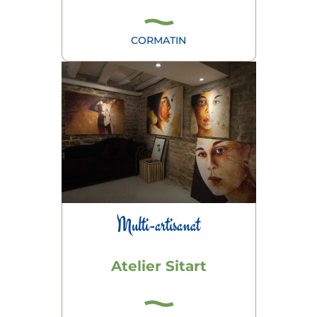
CORMATIN
Multi-artisanat
Atelier Sitart