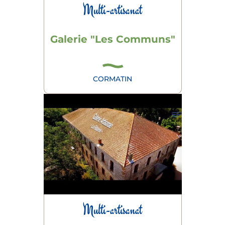
Multi-artisanat
Galerie "Les Communs"
CORMATIN
Multi-artisanat