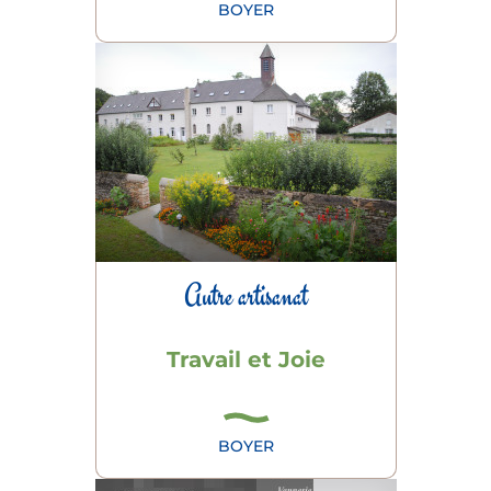
BOYER
Autre artisanat
Travail et Joie
BOYER