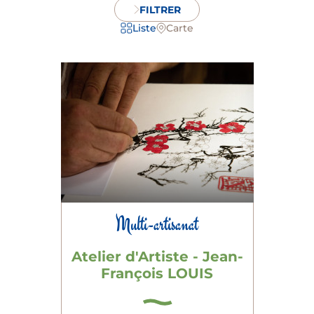
FILTRER
Liste
Carte
Multi-artisanat
Atelier d'Artiste - Jean-
François LOUIS