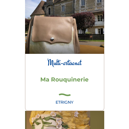
Multi-artisanat
Ma Rouquinerie
ETRIGNY