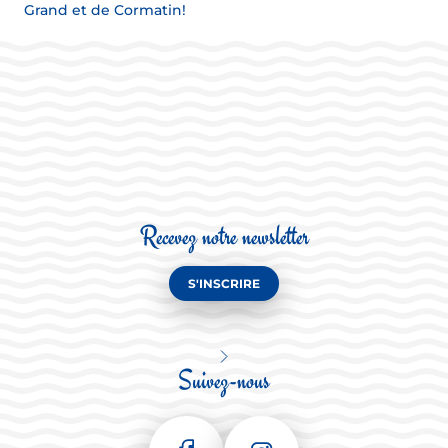
Grand et de Cormatin!
Recevez notre newsletter
S'INSCRIRE
Suivez-nous