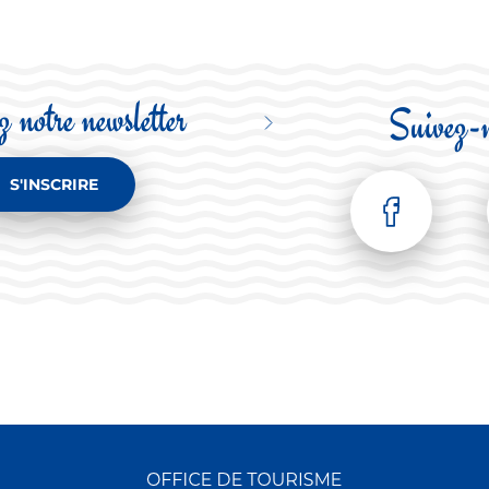
 notre newsletter
Suivez-
S'INSCRIRE