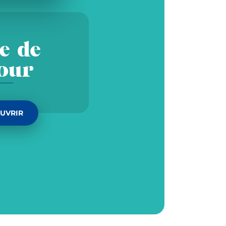
e de
jour
UVRIR