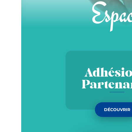
Espac
Adhésio
Partena
DÉCOUVRIR