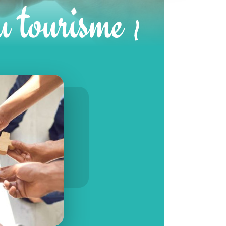
u tourisme