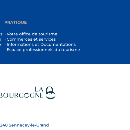
PRATIQUE
ts
• Votre office de tourisme
s
• Commerces et services
x
• Informations et Documentations
• Espace professionnels du tourisme
 71240 Sennecey-le-Grand