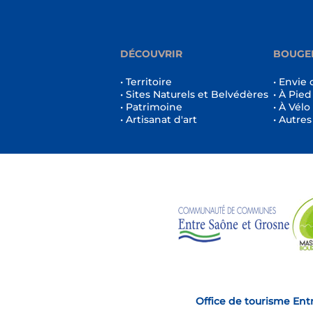
DÉCOUVRIR
BOUGE
• Territoire
• Envie 
• Sites Naturels et Belvédères
• À Pied
• Patrimoine
• À Vélo
• Artisanat d'art
• Autres
Office de tourisme Ent