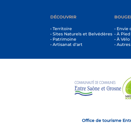
DÉCOUVRIR
BOUGE
• Territoire
• Envie 
• Sites Naturels et Belvédères
• À Pied
• Patrimoine
• À Vélo
• Artisanat d'art
• Autres
Office de tourisme Ent