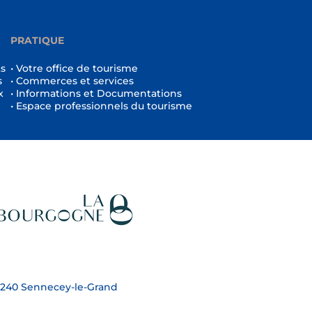
PRATIQUE
ts
• Votre office de tourisme
s
• Commerces et services
x
• Informations et Documentations
• Espace professionnels du tourisme
 71240 Sennecey-le-Grand