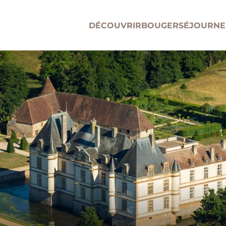
DÉCOUVRIR
BOUGER
SÉJOURNE