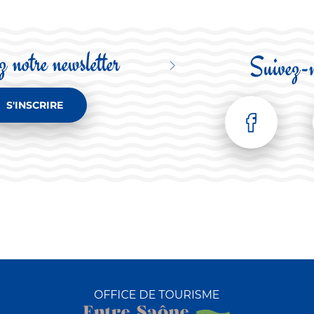
 notre newsletter
Suivez-
S'INSCRIRE