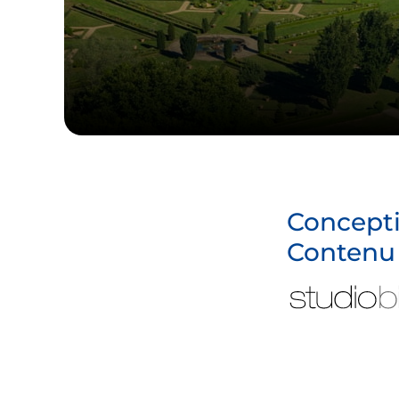
Concept
Contenu