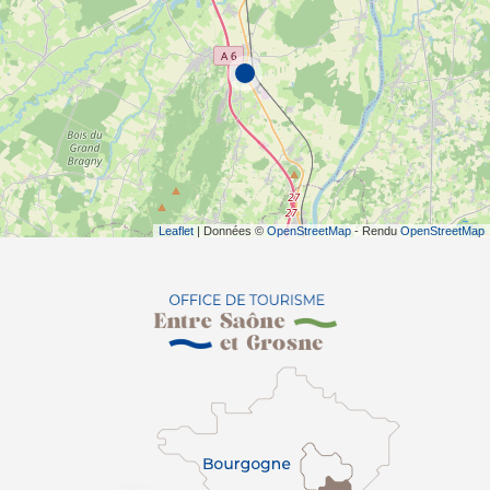
Leaflet
| Données ©
OpenStreetMap
- Rendu
OpenStreetMap