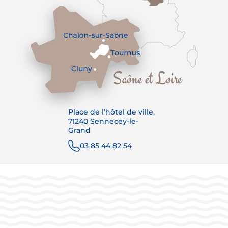
Place de l’hôtel de ville,
71240 Sennecey-le-
Grand
03 85 44 82 54